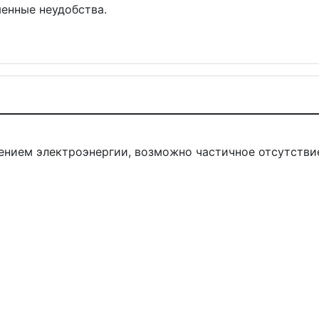
енные неудобства.
ением электроэнергии, возможно частичное отсутствие