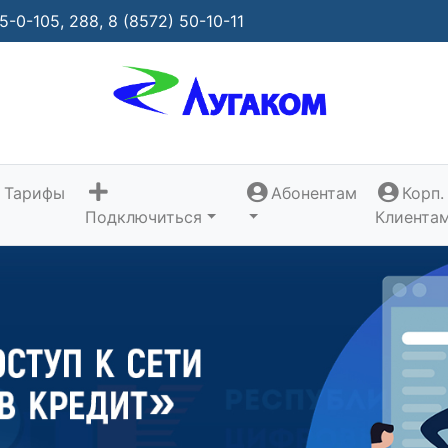
5-0-105,
288,
8 (8572) 50-10-11
Тарифы
Абонентам
Корп.
Подключиться
Клиента