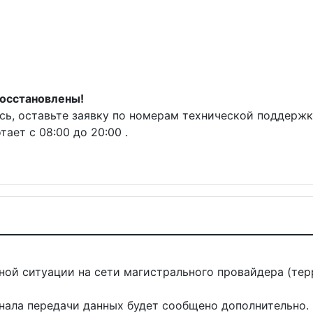
восстановлены!
ась, оставьте заявку по номерам технической поддержк
ает с 08:00 до 20:00 .
ой ситуации на сети магистрального провайдера (те
нала передачи данных будет сообщено дополнительно.