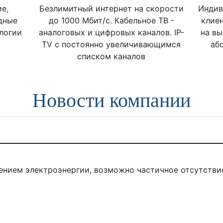
е,
Безлимитный интернет на скорости
Индив
дные
до 1000 Мбит/с. Кабельное ТВ -
клие
логии
аналоговых и цифровых каналов. IP-
на вы
TV с постоянно увеличивающимся
аб
списком каналов
Новости компании
ением электроэнергии, возможно частичное отсутствие