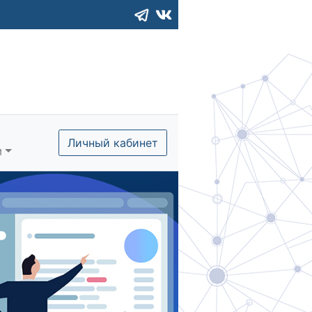
Личный кабинет
м