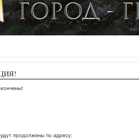
ЦИЯ!
окончены!
:
удут продолжены по адресу: