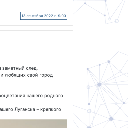
13 сентября 2022 г. 9:00
л заметный след.
 и любящих свой город
процветания нашего родного
ашего Луганска – крепкого