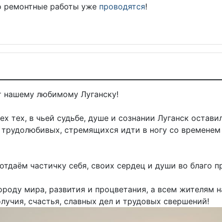
о ремонтные работы уже
проводятся
!
т нашему любимому Луганску!
ех тех, в чьей судьбе, душе и сознании Луганск остави
 трудолюбивых, стремящихся идти в ногу со временем
отдаём частичку себя, своих сердец и души во благо 
оду мира, развития и процветания, а всем жителям н
лучия, счастья, славных дел и трудовых свершений!