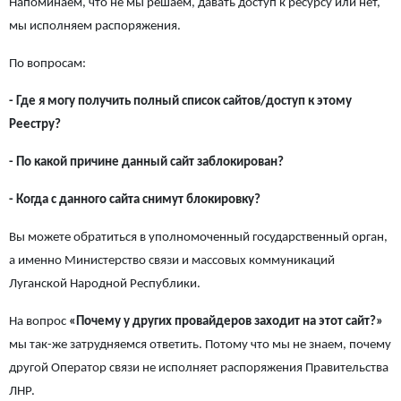
Напоминаем, что не мы решаем, давать доступ к ресурсу или нет,
мы исполняем распоряжения.
По вопросам:
- Где я могу получить полный список сайтов/доступ к этому
Реестру?
- По какой причине данный сайт заблокирован?
- Когда с данного сайта снимут блокировку?
Вы можете обратиться в уполномоченный государственный орган,
а именно Министерство связи и массовых коммуникаций
Луганской Народной Республики.
На вопрос
«Почему у других провайдеров заходит на этот сайт?»
мы так-же затрудняемся ответить. Потому что мы не знаем, почему
другой Оператор связи не исполняет распоряжения Правительства
ЛНР.