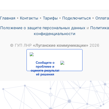
Главная
•
Контакты
•
Тарифы
•
Подключиться
•
Оплата
Положение о защите персональных данных
и
Политика
конфиденциальности
© ГУП ЛНР
«Луганские коммуникации»
2026
Сообщите о
проблеме и
оцените результат
её решения