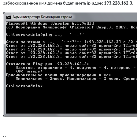
Заблокированное имя домена будет иметь ip-адрес
193.228.162.3.