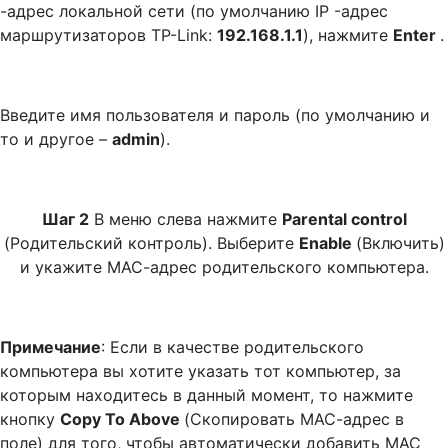
-адрес локальной сети (по умолчанию IP -адрес
маршрутизаторов TP-Link:
192.168.1.1
), нажмите
Enter
.
Введите имя пользователя и пароль (по умолчанию и
то и другое –
admin
).
Шаг 2
В меню слева нажмите
Parental control
(Родительский контроль). Выберите
Enable
(Включить)
и укажите МАС-адрес родительского компьютера.
Примечание
: Если в качестве родительского
компьютера вы хотите указать тот компьютер, за
которым находитесь в данный момент, то нажмите
кнопку
Copy To Above
(Скопировать МАС-адрес в
поле) для того, чтобы автоматически добавить МАС