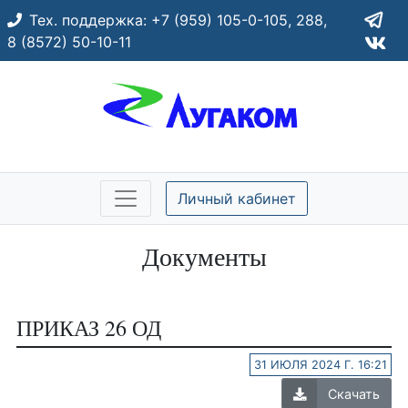
Тех. поддержка:
+7 (959) 105-0-105,
288,
8 (8572) 50-10-11
Личный кабинет
Документы
ПРИКАЗ 26 ОД
31 ИЮЛЯ 2024 Г. 16:21
Скачать