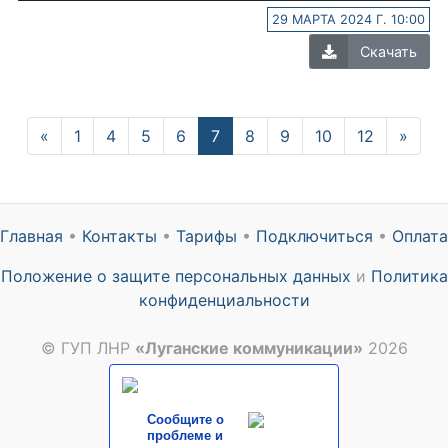
29 МАРТА 2024 Г. 10:00
Скачать
Previous
(current)
Next
«
1
4
5
6
7
8
9
10
12
»
Главная
•
Контакты
•
Тарифы
•
Подключиться
•
Оплата
Положение о защите персональных данных
и
Политика
конфиденциальности
© ГУП ЛНР
«Луганские коммуникации»
2026
Сообщите о
проблеме и